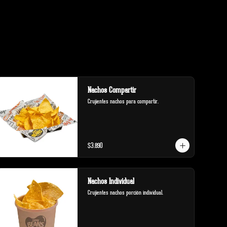
Nachos Compartir
Crujientes nachos para compartir.
$3.890
Nachos Individual
Crujientes nachos porción individual.