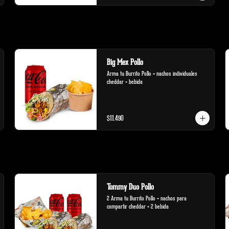
Big Mex Pollo
Arma tu Burrito Pollo + nachos individuales 
cheddar + bebida
$11.490
Tommy Duo Pollo
2 Arma tu Burrito Pollo + nachos para 
compartir cheddar + 2 bebida