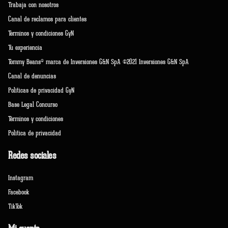
Trabaja con nosotros
Canal de reclamos para clientes
Terminos y condiciones GyN
Tu experiencia
Tommy Beans® marca de Inversiones G&N SpA ©2021 Inversiones G&N SpA
Canal de denuncias
Políticas de privacidad GyN
Base Legal Concurso
Términos y condiciones
Política de privacidad
Redes sociales
Instagram
Facebook
TikTok