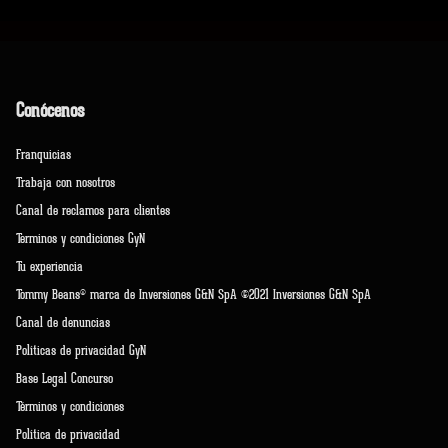
Conócenos
Franquicias
Trabaja con nosotros
Canal de reclamos para clientes
Terminos y condiciones GyN
Tu experiencia
Tommy Beans® marca de Inversiones G&N SpA ©2021 Inversiones G&N SpA
Canal de denuncias
Políticas de privacidad GyN
Base Legal Concurso
Términos y condiciones
Política de privacidad