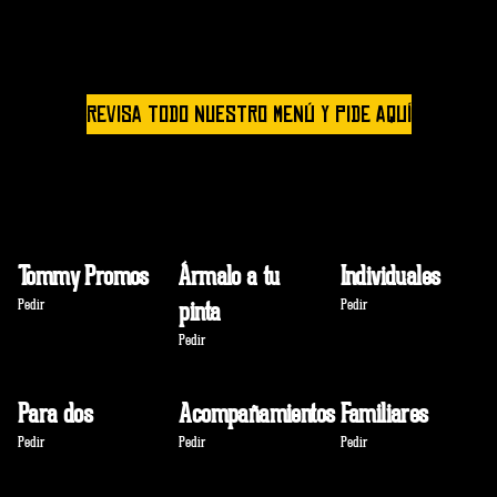
REVISA TODO NUESTRO MENÚ Y PIDE AQUÍ
Tommy Promos
Ármalo a tu
Individuales
Pedir
pinta
Pedir
Pedir
Para dos
Acompañamientos
Familiares
Pedir
Pedir
Pedir