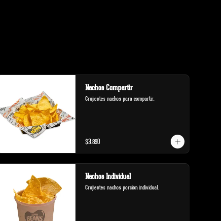
Nachos Compartir
Crujientes nachos para compartir.
$3.890
Nachos Individual
Crujientes nachos porción individual.