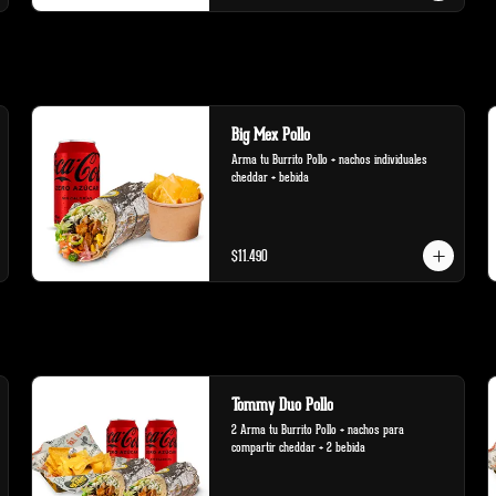
Big Mex Pollo
Arma tu Burrito Pollo + nachos individuales 
cheddar + bebida
$11.490
Tommy Duo Pollo
2 Arma tu Burrito Pollo + nachos para 
compartir cheddar + 2 bebida