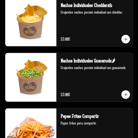
Nachos Individuales Cheddar🧀
Crujientes nachos porción individual con cheddar.
$3.890
Nachos Individuales Guacamole🌶️
Crujientes nachos porción individual con guacamole
$3.890
Papas Fritas Compartir
Papas fritas para compartir.