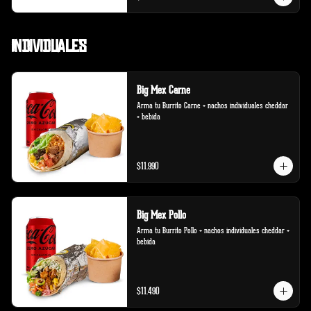
Individuales
Big Mex Carne
Arma tu Burrito Carne + nachos individuales cheddar 
+ bebida
$11.990
Big Mex Pollo
Arma tu Burrito Pollo + nachos individuales cheddar + 
bebida
$11.490