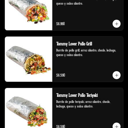
queso y salsa cilantro.
$6.990
Tommy Lover Pollo Grill
Burrito de pollo grill, arroz cilantro, choclo, lechuga, 
queso y salsa cilantro.
$6.590
Tommy Lover Pollo Teriyaki
Burrito de pollo teriyaki, arroz cilantro, choclo, 
lechuga, queso y salsa cilantro.
$6.590