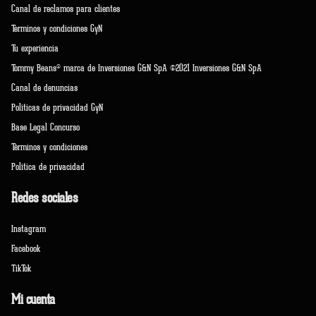
Canal de reclamos para clientes
Terminos y condiciones GyN
Tu experiencia
Tommy Beans® marca de Inversiones G&N SpA ©2021 Inversiones G&N SpA
Canal de denuncias
Políticas de privacidad GyN
Base Legal Concurso
Términos y condiciones
Política de privacidad
Redes sociales
Instagram
Facebook
TikTok
Mi cuenta