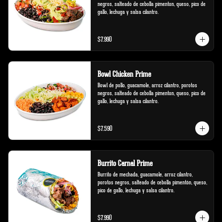
negros, salteado de cebolla pimenton, queso, pico de 
gallo, lechuga y salsa cilantro.
$7.990
Bowl Chicken Prime
Bowl de pollo, guacamole, arroz cilantro, porotos 
negros, salteado de cebolla pimenton, queso, pico de 
gallo, lechuga y salsa cilantro.
$7.590
Burrito Carnal Prime
Burrito de mechada, guacamole, arroz cilantro, 
porotos negros, salteado de cebolla pimentón, queso, 
pico de gallo, lechuga y salsa cilantro.
$7.990