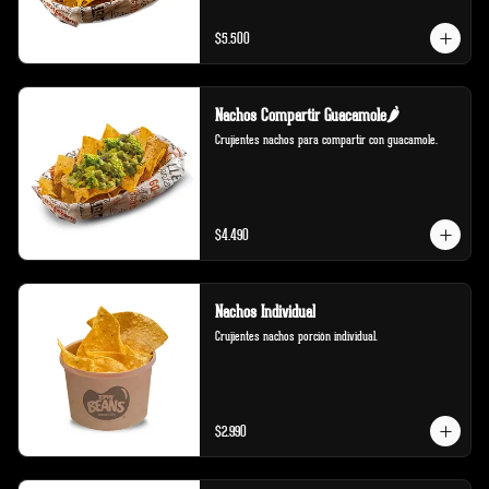
$5.500
Nachos Compartir Guacamole🌶️
Crujientes nachos para compartir con guacamole.
$4.490
Nachos Individual
Crujientes nachos porción individual.
$2.990