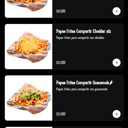
$4.500
Papas Fritas Compartir Cheddar 🧀
Papas fritas para compartir con cheddar.
$5.500
Papas Fritas Compartir Guacamole🌶️
Papas fritas para compartir con guacamole.
$5.500