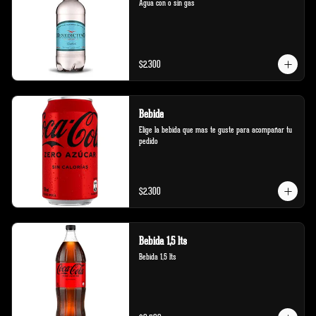
Agua con o sin gas
$2.300
Bebida
Elige la bebida que mas te guste para acompañar tu 
pedido
$2.300
Bebida 1,5 lts
Bebida 1,5 lts