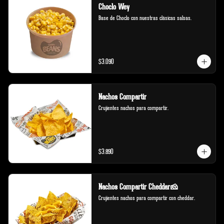
Choclo Wey
Base de Choclo con nuestras clásicas salsas.
$3.090
Nachos Compartir
Crujientes nachos para compartir.
$3.890
Nachos Compartir Cheddar🧀
Crujientes nachos para compartir con cheddar.