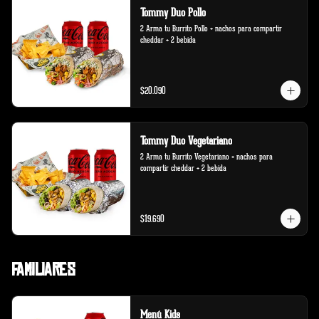
Tommy Duo Pollo
2 Arma tu Burrito Pollo + nachos para compartir 
cheddar + 2 bebida
$20.090
Tommy Duo Vegetariano
2 Arma tu Burrito Vegetariano + nachos para 
compartir cheddar + 2 bebida
$19.690
Familiares
Menú Kids