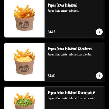
Papas Fritas Individual
Papas fritas porción individual.
$3.490
Papas Fritas Individual Cheddar🧀
Papas fritas porción individual con cheddar.
$3.890
Papas Fritas Individual Guacamole🌶️
Papas fritas porción individual con guacamole.