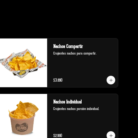
Nachos Compartir
Crujientes nachos para compartir.
$3.890
Nachos Individual
Crujientes nachos porción individual.
$2.990