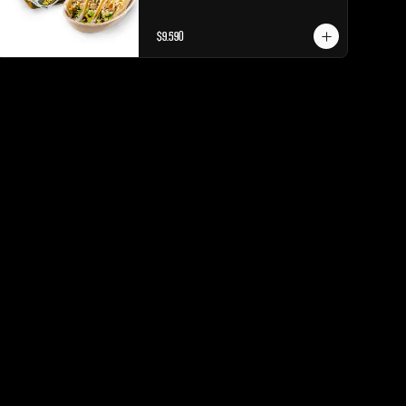
$9.590