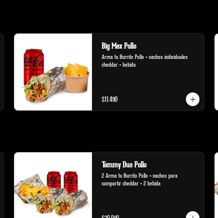
Big Mex Pollo
Arma tu Burrito Pollo + nachos individuales 
cheddar + bebida
$11.490
Tommy Duo Pollo
2 Arma tu Burrito Pollo + nachos para 
compartir cheddar + 2 bebida