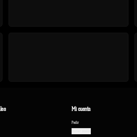
les
Mi cuenta
Pedir
Iniciar sesión