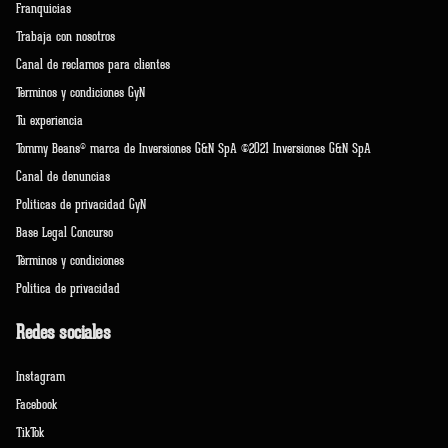
Franquicias
Trabaja con nosotros
Canal de reclamos para clientes
Terminos y condiciones GyN
Tu experiencia
Tommy Beans® marca de Inversiones G&N SpA ©2021 Inversiones G&N SpA
Canal de denuncias
Políticas de privacidad GyN
Base Legal Concurso
Términos y condiciones
Política de privacidad
Redes sociales
Instagram
Facebook
TikTok