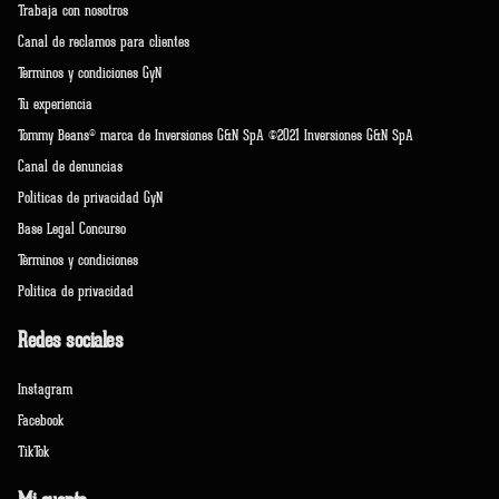
Trabaja con nosotros
Canal de reclamos para clientes
Terminos y condiciones GyN
Tu experiencia
Tommy Beans® marca de Inversiones G&N SpA ©2021 Inversiones G&N SpA
Canal de denuncias
Políticas de privacidad GyN
Base Legal Concurso
Términos y condiciones
Política de privacidad
Redes sociales
Instagram
Facebook
TikTok