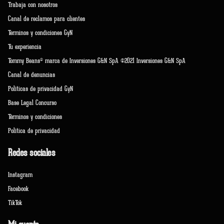
Trabaja con nosotros
Canal de reclamos para clientes
Terminos y condiciones GyN
Tu experiencia
Tommy Beans® marca de Inversiones G&N SpA ©2021 Inversiones G&N SpA
Canal de denuncias
Políticas de privacidad GyN
Base Legal Concurso
Términos y condiciones
Política de privacidad
Redes sociales
Instagram
Facebook
TikTok