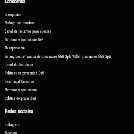
Conócenos
Franquicias
Trabaja con nosotros
Canal de reclamos para clientes
Terminos y condiciones GyN
Tu experiencia
Tommy Beans® marca de Inversiones G&N SpA ©2021 Inversiones G&N SpA
Canal de denuncias
Políticas de privacidad GyN
Base Legal Concurso
Términos y condiciones
Política de privacidad
Redes sociales
Instagram
Facebook