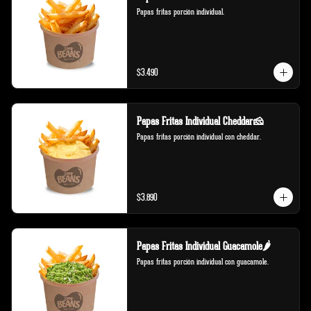
Papas fritas porción individual.
$3.490
Papas Fritas Individual Cheddar🧀
Papas fritas porción individual con cheddar.
$3.890
Papas Fritas Individual Guacamole🌶️
Papas fritas porción individual con guacamole.