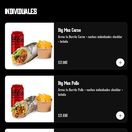
Individuales
Big Mex Carne
Arma tu Burrito Carne + nachos individuales cheddar 
+ bebida
$11.990
Big Mex Pollo
Arma tu Burrito Pollo + nachos individuales cheddar + 
bebida
$11.490