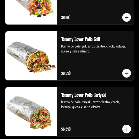
$6.990
Tommy Lover Pollo Grill
Burrito de pollo grill, arroz cilantro, choclo, lechuga, 
queso y salsa cilantro.
$6.590
Tommy Lover Pollo Teriyaki
Burrito de pollo teriyaki, arroz cilantro, choclo, 
lechuga, queso y salsa cilantro.
$6.590