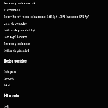
Terminos y condiciones GyN
Tu experiencia
Tommy Beans® marca de Inversiones G&N SpA ©2021 Inversiones G&N SpA
Canal de denuncias
Políticas de privacidad GyN
Base Legal Concurso
Términos y condiciones
Política de privacidad
Redes sociales
Instagram
Facebook
TikTok
Mi cuenta
Pedir