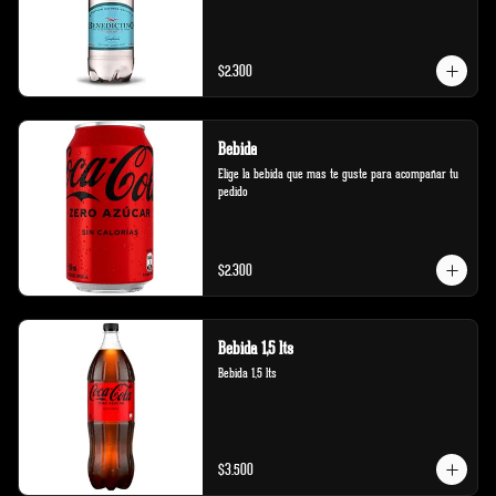
$2.300
Bebida
Elige la bebida que mas te guste para acompañar tu 
pedido
$2.300
Bebida 1,5 lts
Bebida 1,5 lts
$3.500