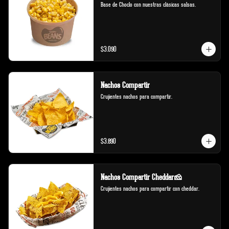
Base de Choclo con nuestras clásicas salsas.
$3.090
Nachos Compartir
Crujientes nachos para compartir.
$3.890
Nachos Compartir Cheddar🧀
Crujientes nachos para compartir con cheddar.