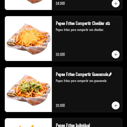
$4.500
Papas Fritas Compartir Cheddar 🧀
Papas fritas para compartir con cheddar.
$5.500
Papas Fritas Compartir Guacamole🌶️
Papas fritas para compartir con guacamole.
$5.500
Papas Fritas Individual