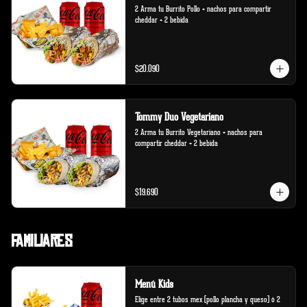
2 Arma tu Burrito Pollo + nachos para compartir 
cheddar + 2 bebida
$20.090
Tommy Duo Vegetariano
2 Arma tu Burrito Vegetariano + nachos para 
compartir cheddar + 2 bebida
$19.690
Familiares
Menú Kids
Elige entre 2 tubos mex (pollo plancha y queso) ó 2 