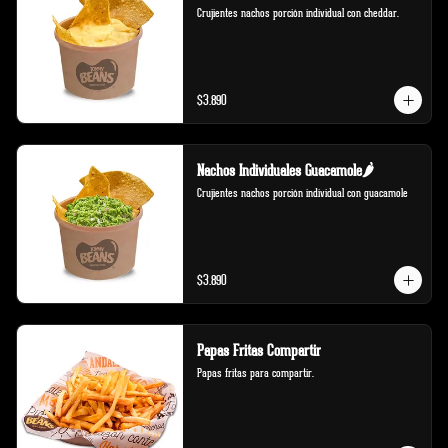
Crujientes nachos porción individual con cheddar.
$3.890
Nachos Individuales Guacamole🌶️
Crujientes nachos porción individual con guacamole
$3.890
Papas Fritas Compartir
Papas fritas para compartir.