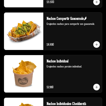
$5.500
Nachos Compartir Guacamole🌶️
Crujientes nachos para compartir con guacamole.
$4.490
Nachos Individual
Crujientes nachos porción individual.
$2.990
Nachos Individuales Cheddar🧀