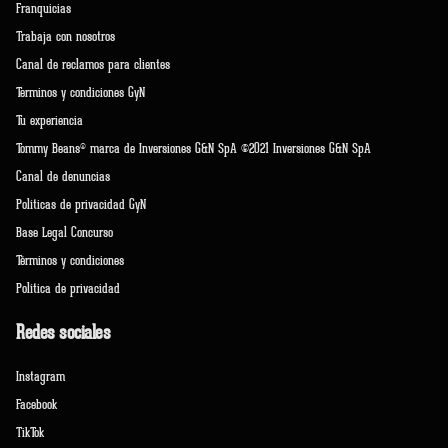
Franquicias
Trabaja con nosotros
Canal de reclamos para clientes
Terminos y condiciones GyN
Tu experiencia
Tommy Beans® marca de Inversiones G&N SpA ©2021 Inversiones G&N SpA
Canal de denuncias
Políticas de privacidad GyN
Base Legal Concurso
Términos y condiciones
Política de privacidad
Redes sociales
Instagram
Facebook
TikTok