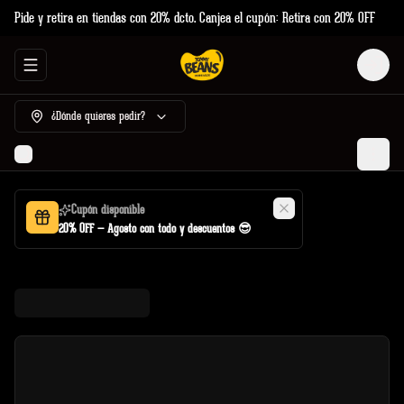
Pide y retira en tiendas con 20% dcto. Canjea el cupón: Retira con 20% OFF
Abrir menu de navegación
Login
¿Dónde quieres pedir?
Cupón disponible
20% OFF — Agosto con todo y descuentos 😎