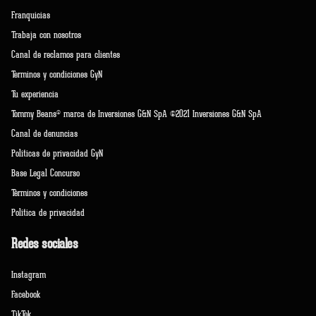
Franquicias
Trabaja con nosotros
Canal de reclamos para clientes
Terminos y condiciones GyN
Tu experiencia
Tommy Beans® marca de Inversiones G&N SpA ©2021 Inversiones G&N SpA
Canal de denuncias
Políticas de privacidad GyN
Base Legal Concurso
Términos y condiciones
Política de privacidad
Redes sociales
Instagram
Facebook
TikTok