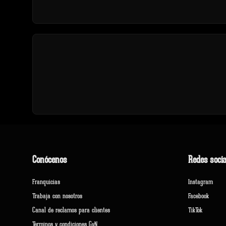
Conócenos
Redes socia
Franquicias
Instagram
Trabaja con nosotros
Facebook
Canal de reclamos para clientes
TikTok
Terminos y condiciones GyN