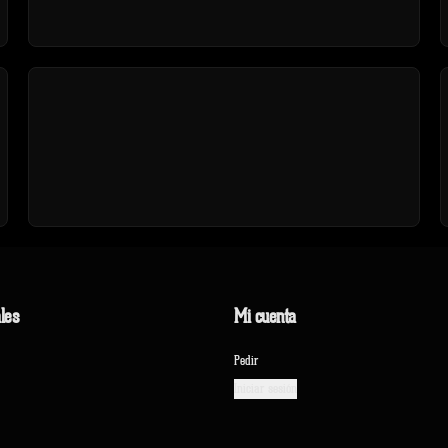
les
Mi cuenta
Pedir
Iniciar sesión