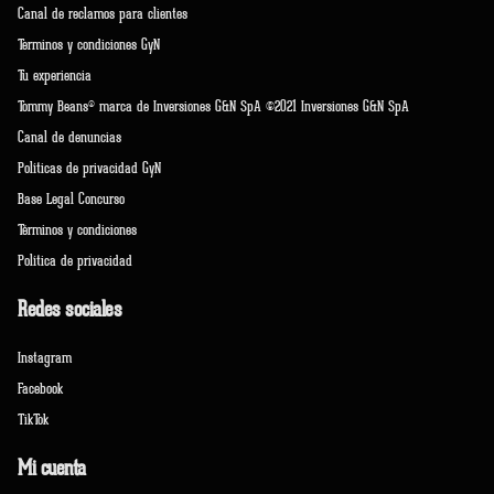
Canal de reclamos para clientes
Terminos y condiciones GyN
Tu experiencia
Tommy Beans® marca de Inversiones G&N SpA ©2021 Inversiones G&N SpA
Canal de denuncias
Políticas de privacidad GyN
Base Legal Concurso
Términos y condiciones
Política de privacidad
Redes sociales
Instagram
Facebook
TikTok
Mi cuenta