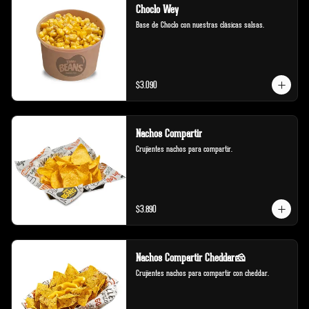
Choclo Wey
Base de Choclo con nuestras clásicas salsas.
$3.090
Nachos Compartir
Crujientes nachos para compartir.
$3.890
Nachos Compartir Cheddar🧀
Crujientes nachos para compartir con cheddar.