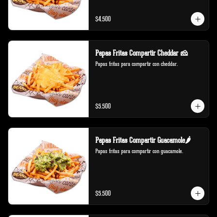
$4.500
Papas Fritas Compartir Cheddar 🧀
Papas fritas para compartir con cheddar.
$5.500
Papas Fritas Compartir Guacamole🌶️
Papas fritas para compartir con guacamole.
$5.500