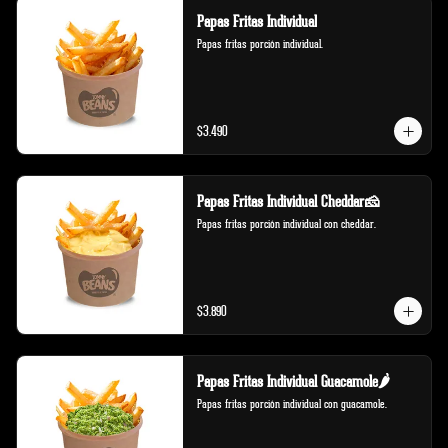
Papas Fritas Individual
Papas fritas porción individual.
$3.490
Papas Fritas Individual Cheddar🧀
Papas fritas porción individual con cheddar.
$3.890
Papas Fritas Individual Guacamole🌶️
Papas fritas porción individual con guacamole.