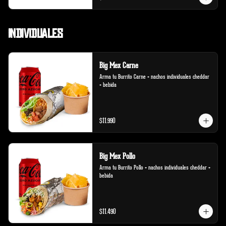
Individuales
Big Mex Carne
Arma tu Burrito Carne + nachos individuales cheddar 
+ bebida
$11.990
Big Mex Pollo
Arma tu Burrito Pollo + nachos individuales cheddar + 
bebida
$11.490