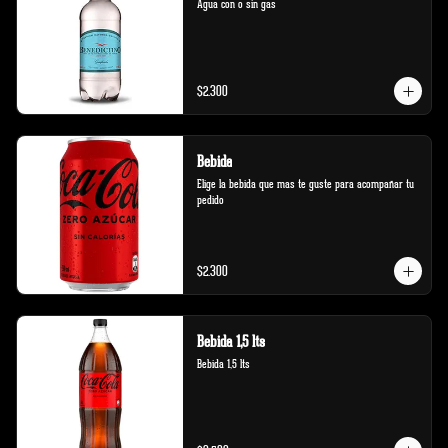
Agua con o sin gas
$2.300
Bebida
Elige la bebida que mas te guste para acompañar tu 
pedido
$2.300
Bebida 1,5 lts
Bebida 1,5 lts