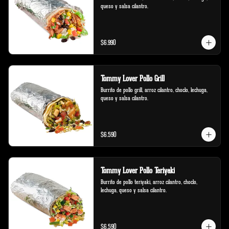
queso y salsa cilantro.
$6.990
Tommy Lover Pollo Grill
Burrito de pollo grill, arroz cilantro, choclo, lechuga, 
queso y salsa cilantro.
$6.590
Tommy Lover Pollo Teriyaki
Burrito de pollo teriyaki, arroz cilantro, choclo, 
lechuga, queso y salsa cilantro.
$6.590