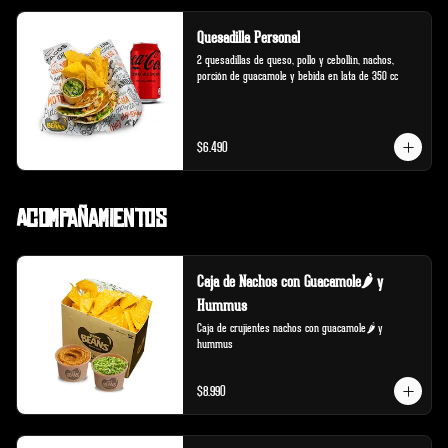
Quesadilla Personal
2 quesadillas de queso, pollo y cebollín, nachos, 
porción de guacamole y bebida en lata de 350 cc
$6.490
Acompañamientos
Caja de Nachos con Guacamole🌶️ y
Hummus
Caja de crujientes nachos con guacamole🌶️ y 
hummus
$8.990