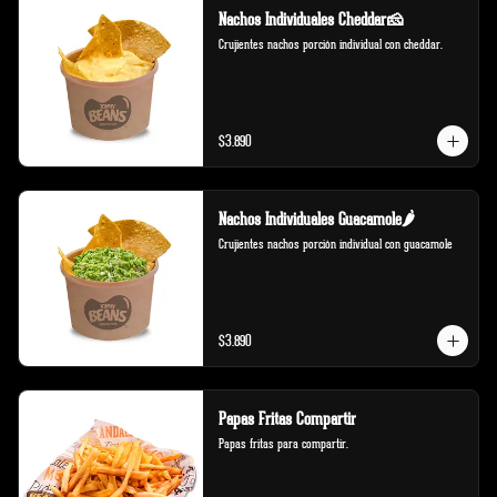
Nachos Individuales Cheddar🧀
Crujientes nachos porción individual con cheddar.
$3.890
Nachos Individuales Guacamole🌶️
Crujientes nachos porción individual con guacamole
$3.890
Papas Fritas Compartir
Papas fritas para compartir.