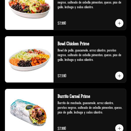
negros, salteado de cebolla pimenton, queso, pico de 
gallo, lechuga y salsa cilantro.
$7.990
Bowl Chicken Prime
Bowl de pollo, guacamole, arroz cilantro, porotos 
negros, salteado de cebolla pimenton, queso, pico de 
gallo, lechuga y salsa cilantro.
$7.590
Burrito Carnal Prime
Burrito de mechada, guacamole, arroz cilantro, 
porotos negros, salteado de cebolla pimentón, queso, 
pico de gallo, lechuga y salsa cilantro.
$7.990