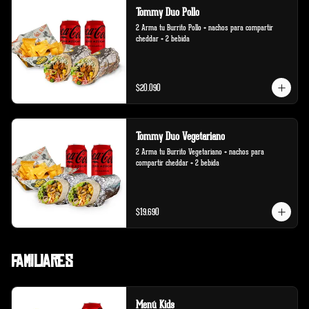
Tommy Duo Pollo
2 Arma tu Burrito Pollo + nachos para compartir 
cheddar + 2 bebida
$20.090
Tommy Duo Vegetariano
2 Arma tu Burrito Vegetariano + nachos para 
compartir cheddar + 2 bebida
$19.690
Familiares
Menú Kids