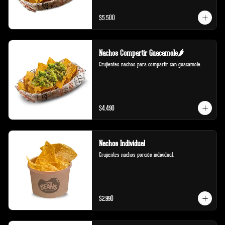
$5.500
Nachos Compartir Guacamole🌶️
Crujientes nachos para compartir con guacamole.
$4.490
Nachos Individual
Crujientes nachos porción individual.
$2.990