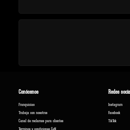
Conócenos
Redes socia
Franquicias
Instagram
Trabaja con nosotros
Facebook
Canal de reclamos para clientes
TikTok
Terminos y condiciones GyN