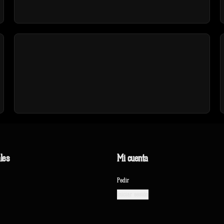
les
Mi cuenta
Pedir
Iniciar sesión