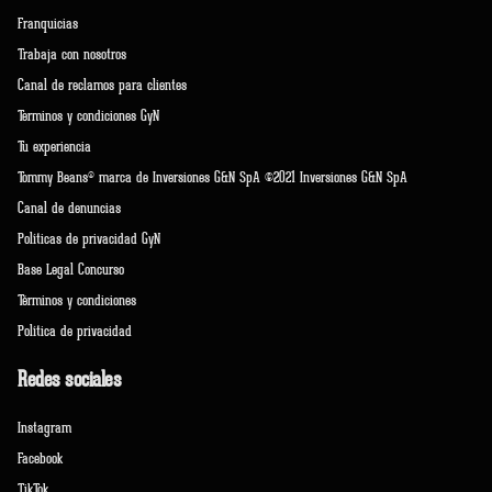
Franquicias
Trabaja con nosotros
Canal de reclamos para clientes
Terminos y condiciones GyN
Tu experiencia
Tommy Beans® marca de Inversiones G&N SpA ©2021 Inversiones G&N SpA
Canal de denuncias
Políticas de privacidad GyN
Base Legal Concurso
Términos y condiciones
Política de privacidad
Redes sociales
Instagram
Facebook
TikTok