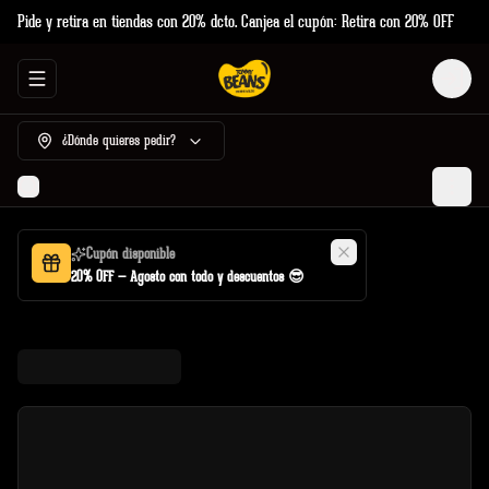
Pide y retira en tiendas con 20% dcto. Canjea el cupón: Retira con 20% OFF
Abrir menu de navegación
Login
¿Dónde quieres pedir?
Cupón disponible
20% OFF — Agosto con todo y descuentos 😎