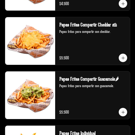
$4.500
Papas Fritas Compartir Cheddar 🧀
Papas fritas para compartir con cheddar.
$5.500
Papas Fritas Compartir Guacamole🌶️
Papas fritas para compartir con guacamole.
$5.500
Papas Fritas Individual