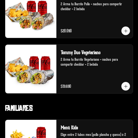
2 Arma tu Burrito Pollo + nachos para compartir 
cheddar + 2 bebida
$20.090
Tommy Duo Vegetariano
2 Arma tu Burrito Vegetariano + nachos para 
compartir cheddar + 2 bebida
$19.690
Familiares
Menú Kids
Elige entre 2 tubos mex (pollo plancha y queso) ó 2 