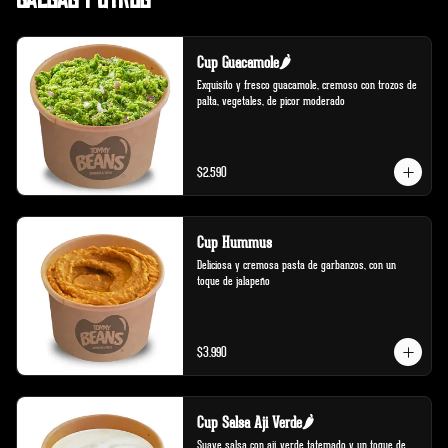
Cup Guacamole🌶️
Exquisito y fresco guacamole, cremoso con trozos de 
palta, vegetales, de picor moderado
$2.590
Cup Hummus
Deliciosa y cremosa pasta de garbanzos, con un 
toque de jalapeño
$3.990
Cup Salsa Aji Verde🌶️
Suave salsa con ají verde tatemado y un toque de 