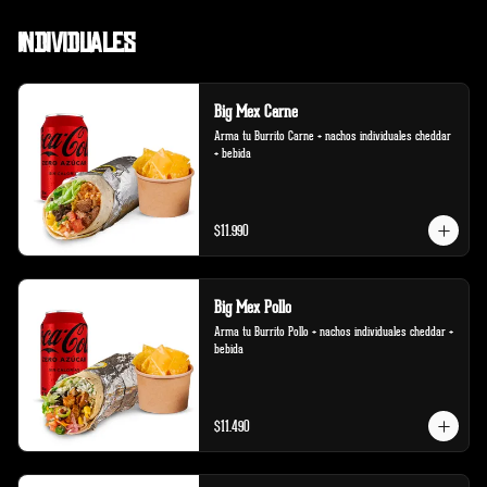
Individuales
Big Mex Carne
Arma tu Burrito Carne + nachos individuales cheddar 
+ bebida
$11.990
Big Mex Pollo
Arma tu Burrito Pollo + nachos individuales cheddar + 
bebida
$11.490