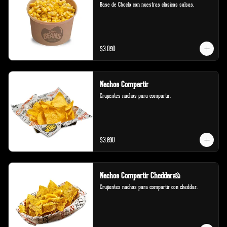
Base de Choclo con nuestras clásicas salsas.
$3.090
Nachos Compartir
Crujientes nachos para compartir.
$3.890
Nachos Compartir Cheddar🧀
Crujientes nachos para compartir con cheddar.