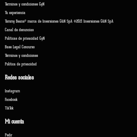
Terminos y condiciones GyN
Tu experiencia
Tommy Beans® marca de Inversiones G&N SpA ©2021 Inversiones G&N SpA
Canal de denuncias
Políticas de privacidad GyN
Base Legal Concurso
Términos y condiciones
Política de privacidad
Redes sociales
Instagram
Facebook
TikTok
Mi cuenta
Pedir