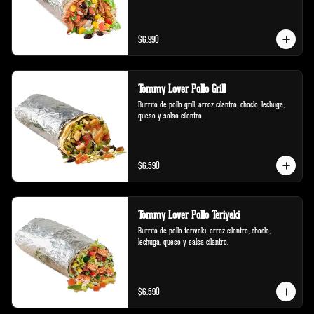
$6.990
Tommy Lover Pollo Grill
Burrito de pollo grill, arroz cilantro, choclo, lechuga, 
queso y salsa cilantro.
$6.590
Tommy Lover Pollo Teriyaki
Burrito de pollo teriyaki, arroz cilantro, choclo, 
lechuga, queso y salsa cilantro.
$6.590