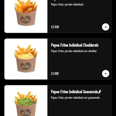
Papas fritas porción individual.
$3.490
Papas Fritas Individual Cheddar🧀
Papas fritas porción individual con cheddar.
$3.890
Papas Fritas Individual Guacamole🌶️
Papas fritas porción individual con guacamole.