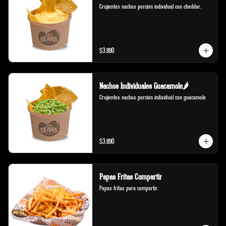
Crujientes nachos porción individual con cheddar.
$3.890
Nachos Individuales Guacamole🌶️
Crujientes nachos porción individual con guacamole
$3.890
Papas Fritas Compartir
Papas fritas para compartir.