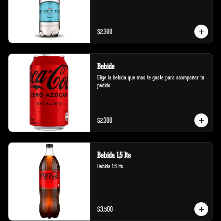
$2.300
Bebida
Elige la bebida que mas te guste para acompañar tu 
pedido
$2.300
Bebida 1,5 lts
Bebida 1,5 lts
$3.500