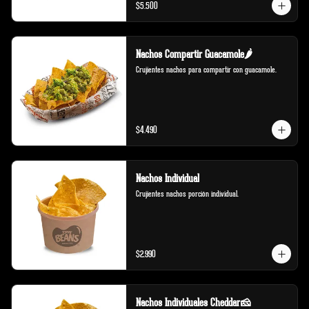
$5.500
Nachos Compartir Guacamole🌶️
Crujientes nachos para compartir con guacamole.
$4.490
Nachos Individual
Crujientes nachos porción individual.
$2.990
Nachos Individuales Cheddar🧀