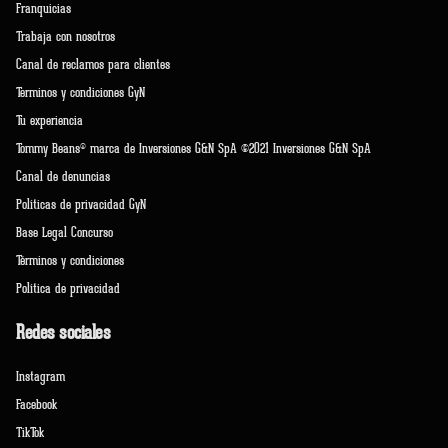
Franquicias
Trabaja con nosotros
Canal de reclamos para clientes
Terminos y condiciones GyN
Tu experiencia
Tommy Beans® marca de Inversiones G&N SpA ©2021 Inversiones G&N SpA
Canal de denuncias
Políticas de privacidad GyN
Base Legal Concurso
Términos y condiciones
Política de privacidad
Redes sociales
Instagram
Facebook
TikTok