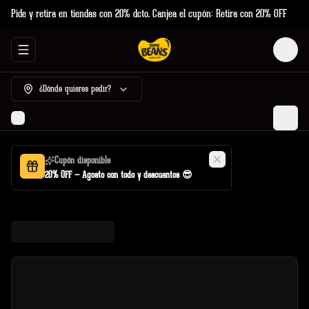
Pide y retira en tiendas con 20% dcto. Canjea el cupón: Retira con 20% OFF
Abrir menu de navegación
Login
¿Dónde quieres pedir?
Cupón disponible
20% OFF — Agosto con todo y descuentos 😎