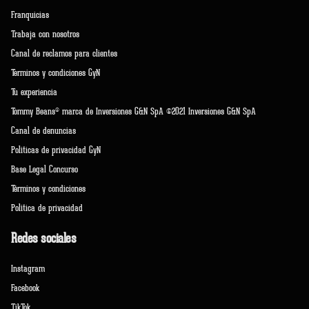
Franquicias
Trabaja con nosotros
Canal de reclamos para clientes
Terminos y condiciones GyN
Tu experiencia
Tommy Beans® marca de Inversiones G&N SpA ©2021 Inversiones G&N SpA
Canal de denuncias
Políticas de privacidad GyN
Base Legal Concurso
Términos y condiciones
Política de privacidad
Redes sociales
Instagram
Facebook
TikTok