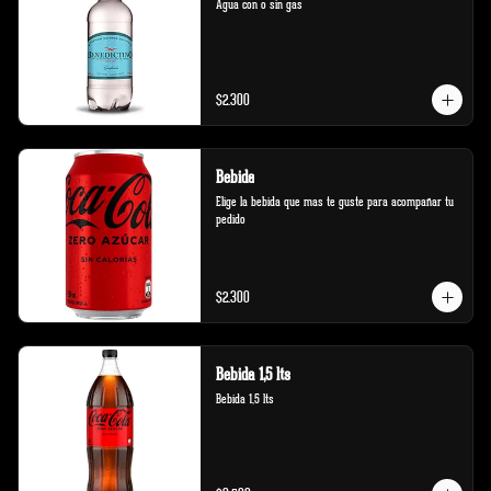
Agua con o sin gas
$2.300
Bebida
Elige la bebida que mas te guste para acompañar tu 
pedido
$2.300
Bebida 1,5 lts
Bebida 1,5 lts