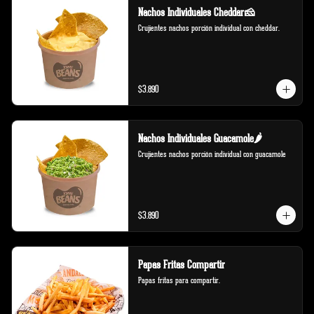
Nachos Individuales Cheddar🧀
Crujientes nachos porción individual con cheddar.
$3.890
Nachos Individuales Guacamole🌶️
Crujientes nachos porción individual con guacamole
$3.890
Papas Fritas Compartir
Papas fritas para compartir.