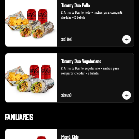
Tommy Duo Pollo
2 Arma tu Burrito Pollo + nachos para compartir 
cheddar + 2 bebida
$20.090
Tommy Duo Vegetariano
2 Arma tu Burrito Vegetariano + nachos para 
compartir cheddar + 2 bebida
$19.690
Familiares
Menú Kids