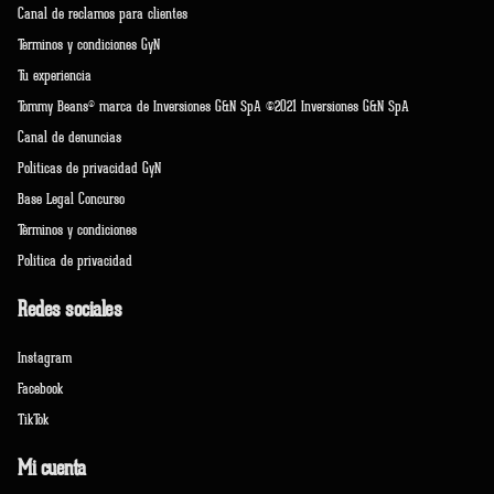
Canal de reclamos para clientes
Terminos y condiciones GyN
Tu experiencia
Tommy Beans® marca de Inversiones G&N SpA ©2021 Inversiones G&N SpA
Canal de denuncias
Políticas de privacidad GyN
Base Legal Concurso
Términos y condiciones
Política de privacidad
Redes sociales
Instagram
Facebook
TikTok
Mi cuenta