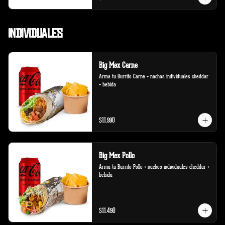
Individuales
Big Mex Carne
Arma tu Burrito Carne + nachos individuales cheddar 
+ bebida
$11.990
Big Mex Pollo
Arma tu Burrito Pollo + nachos individuales cheddar + 
bebida
$11.490