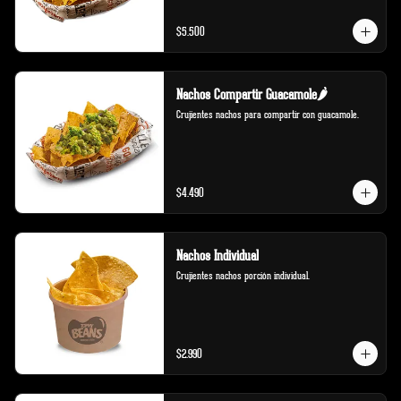
$5.500
Nachos Compartir Guacamole🌶️
Crujientes nachos para compartir con guacamole.
$4.490
Nachos Individual
Crujientes nachos porción individual.
$2.990