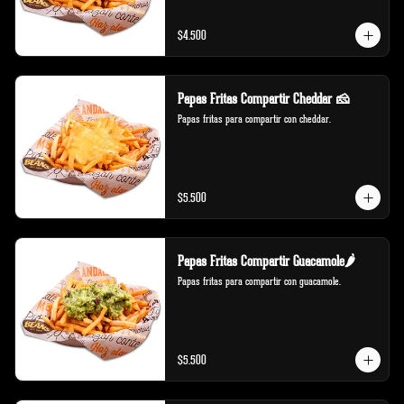
$4.500
Papas Fritas Compartir Cheddar 🧀
Papas fritas para compartir con cheddar.
$5.500
Papas Fritas Compartir Guacamole🌶️
Papas fritas para compartir con guacamole.
$5.500