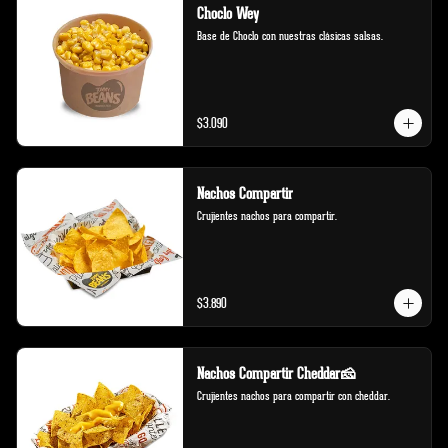
Choclo Wey
Base de Choclo con nuestras clásicas salsas.
$3.090
Nachos Compartir
Crujientes nachos para compartir.
$3.890
Nachos Compartir Cheddar🧀
Crujientes nachos para compartir con cheddar.