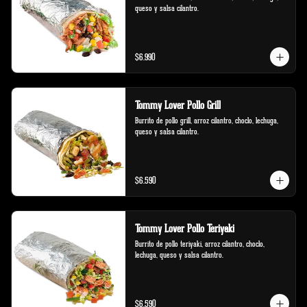
queso y salsa cilantro.
$6.990
Tommy Lover Pollo Grill
Burrito de pollo grill, arroz cilantro, choclo, lechuga, 
queso y salsa cilantro.
$6.590
Tommy Lover Pollo Teriyaki
Burrito de pollo teriyaki, arroz cilantro, choclo, 
lechuga, queso y salsa cilantro.
$6.590