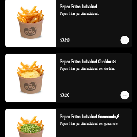
Papas Fritas Individual
Papas fritas porción individual.
$3.490
Papas Fritas Individual Cheddar🧀
Papas fritas porción individual con cheddar.
$3.890
Papas Fritas Individual Guacamole🌶️
Papas fritas porción individual con guacamole.