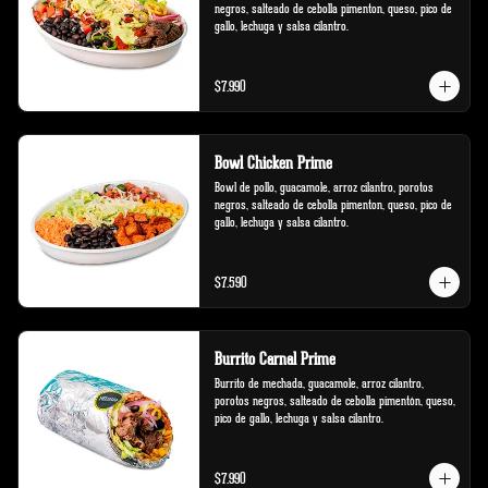
negros, salteado de cebolla pimenton, queso, pico de 
gallo, lechuga y salsa cilantro.
$7.990
Bowl Chicken Prime
Bowl de pollo, guacamole, arroz cilantro, porotos 
negros, salteado de cebolla pimenton, queso, pico de 
gallo, lechuga y salsa cilantro.
$7.590
Burrito Carnal Prime
Burrito de mechada, guacamole, arroz cilantro, 
porotos negros, salteado de cebolla pimentón, queso, 
pico de gallo, lechuga y salsa cilantro.
$7.990