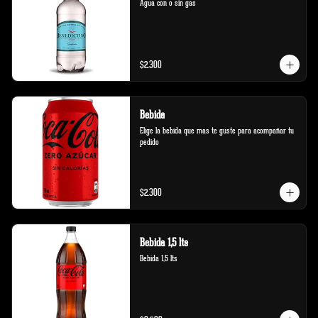
Agua con o sin gas
$2.300
Bebida
Elige la bebida que mas te guste para acompañar tu 
pedido
$2.300
Bebida 1,5 lts
Bebida 1,5 lts