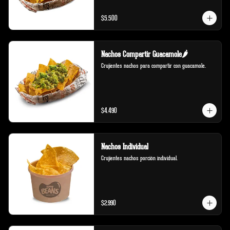
$5.500
Nachos Compartir Guacamole🌶️
Crujientes nachos para compartir con guacamole.
$4.490
Nachos Individual
Crujientes nachos porción individual.
$2.990