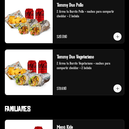
Tommy Duo Pollo
2 Arma tu Burrito Pollo + nachos para compartir 
cheddar + 2 bebida
$20.090
Tommy Duo Vegetariano
2 Arma tu Burrito Vegetariano + nachos para 
compartir cheddar + 2 bebida
$19.690
Familiares
Menú Kids