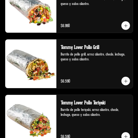
queso y salsa cilantro.
$6.990
Tommy Lover Pollo Grill
Burrito de pollo grill, arroz cilantro, choclo, lechuga, 
queso y salsa cilantro.
$6.590
Tommy Lover Pollo Teriyaki
Burrito de pollo teriyaki, arroz cilantro, choclo, 
lechuga, queso y salsa cilantro.
$6.590