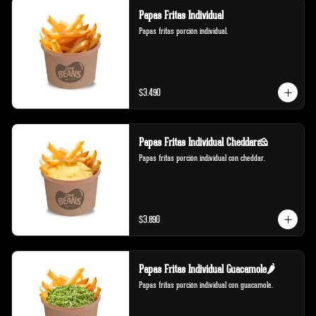
Papas Fritas Individual
Papas fritas porción individual.
$3.490
Papas Fritas Individual Cheddar🧀
Papas fritas porción individual con cheddar.
$3.890
Papas Fritas Individual Guacamole🌶️
Papas fritas porción individual con guacamole.