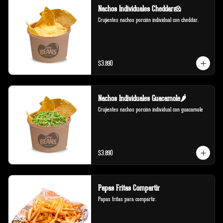
Nachos Individuales Cheddar🧀
Crujientes nachos porción individual con cheddar.
$3.890
Nachos Individuales Guacamole🌶️
Crujientes nachos porción individual con guacamole
$3.890
Papas Fritas Compartir
Papas fritas para compartir.