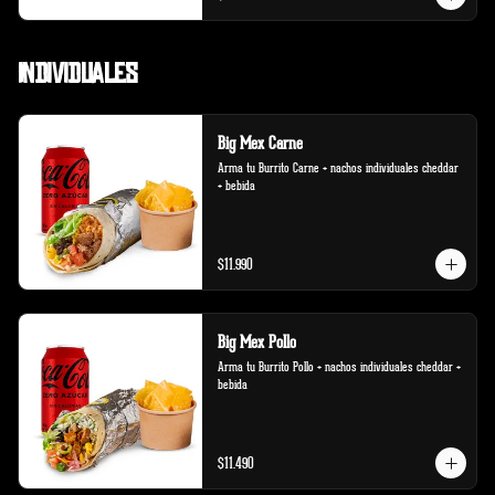
Individuales
Big Mex Carne
Arma tu Burrito Carne + nachos individuales cheddar 
+ bebida
$11.990
Big Mex Pollo
Arma tu Burrito Pollo + nachos individuales cheddar + 
bebida
$11.490