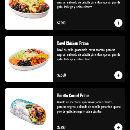
negros, salteado de cebolla pimenton, queso, pico de 
gallo, lechuga y salsa cilantro.
$7.990
Bowl Chicken Prime
Bowl de pollo, guacamole, arroz cilantro, porotos 
negros, salteado de cebolla pimenton, queso, pico de 
gallo, lechuga y salsa cilantro.
$7.590
Burrito Carnal Prime
Burrito de mechada, guacamole, arroz cilantro, 
porotos negros, salteado de cebolla pimentón, queso, 
pico de gallo, lechuga y salsa cilantro.
$7.990