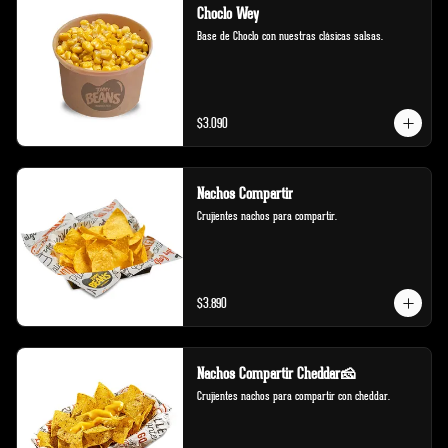
Choclo Wey
Base de Choclo con nuestras clásicas salsas.
$3.090
Nachos Compartir
Crujientes nachos para compartir.
$3.890
Nachos Compartir Cheddar🧀
Crujientes nachos para compartir con cheddar.