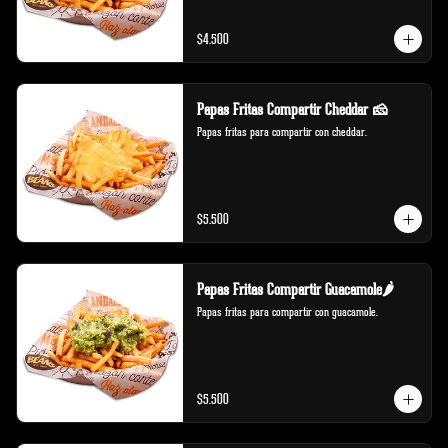
$4.500
Papas Fritas Compartir Cheddar 🧀
Papas fritas para compartir con cheddar.
$5.500
Papas Fritas Compartir Guacamole🌶️
Papas fritas para compartir con guacamole.
$5.500