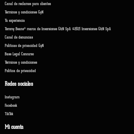
Canal de reclamos para clientes
Terminos y condiciones GyN
Tu experiencia
Tommy Beans® marca de Inversiones G&N SpA ©2021 Inversiones G&N SpA
Canal de denuncias
Políticas de privacidad GyN
Base Legal Concurso
Términos y condiciones
Política de privacidad
Redes sociales
Instagram
Facebook
TikTok
Mi cuenta