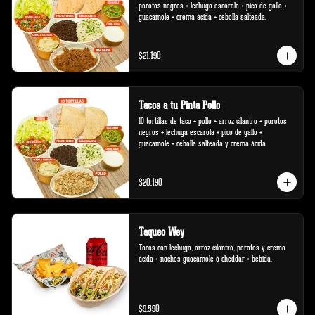
porotos negros + lechuga escarola + pico de gallo + 
guacamole + crema ácida + cebolla salteada.
$21.190
Tacos a tu Pinta Pollo
10 tortillas de taco + pollo + arroz cilantro + porotos 
negros + lechuga escarola + pico de gallo + 
guacamole + cebolla salteada y crema ácida
$20.190
Taqueo Wey
Tacos con lechuga, arroz cilantro, porotos y crema 
ácida + nachos guacamole ó cheddar + bebida.
$9.590