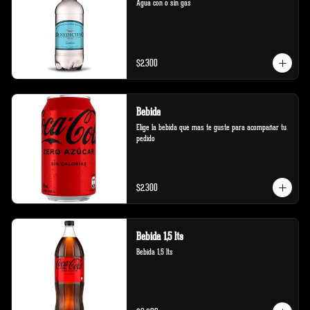
Agua con o sin gas
$2.300
Bebida
Elige la bebida que mas te guste para acompañar tu 
pedido
$2.300
Bebida 1,5 lts
Bebida 1,5 lts