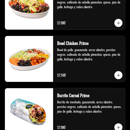
negros, salteado de cebolla pimenton, queso, pico de 
gallo, lechuga y salsa cilantro.
$7.990
Bowl Chicken Prime
Bowl de pollo, guacamole, arroz cilantro, porotos 
negros, salteado de cebolla pimenton, queso, pico de 
gallo, lechuga y salsa cilantro.
$7.590
Burrito Carnal Prime
Burrito de mechada, guacamole, arroz cilantro, 
porotos negros, salteado de cebolla pimentón, queso, 
pico de gallo, lechuga y salsa cilantro.
$7.990