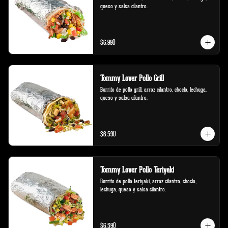
queso y salsa cilantro.
$6.990
Tommy Lover Pollo Grill
Burrito de pollo grill, arroz cilantro, choclo, lechuga, 
queso y salsa cilantro.
$6.590
Tommy Lover Pollo Teriyaki
Burrito de pollo teriyaki, arroz cilantro, choclo, 
lechuga, queso y salsa cilantro.
$6.590