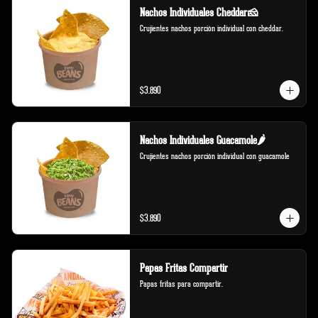
Nachos Individuales Cheddar🧀
Crujientes nachos porción individual con cheddar.
$3.890
Nachos Individuales Guacamole🌶️
Crujientes nachos porción individual con guacamole
$3.890
Papas Fritas Compartir
Papas fritas para compartir.