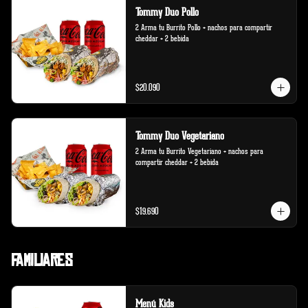
Tommy Duo Pollo
2 Arma tu Burrito Pollo + nachos para compartir 
cheddar + 2 bebida
$20.090
Tommy Duo Vegetariano
2 Arma tu Burrito Vegetariano + nachos para 
compartir cheddar + 2 bebida
$19.690
Familiares
Menú Kids