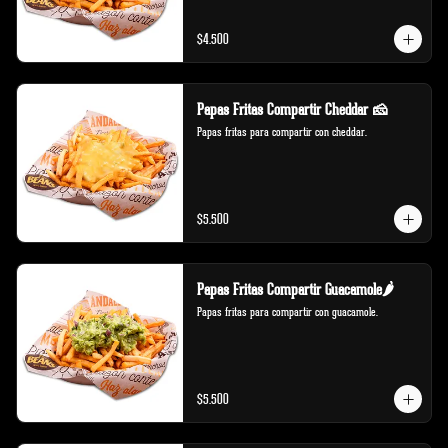
$4.500
Papas Fritas Compartir Cheddar 🧀
Papas fritas para compartir con cheddar.
$5.500
Papas Fritas Compartir Guacamole🌶️
Papas fritas para compartir con guacamole.
$5.500