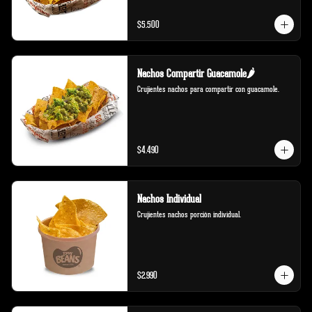
$5.500
Nachos Compartir Guacamole🌶️
Crujientes nachos para compartir con guacamole.
$4.490
Nachos Individual
Crujientes nachos porción individual.
$2.990