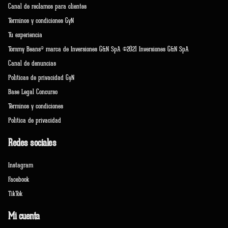
Canal de reclamos para clientes
Terminos y condiciones GyN
Tu experiencia
Tommy Beans® marca de Inversiones G&N SpA ©2021 Inversiones G&N SpA
Canal de denuncias
Políticas de privacidad GyN
Base Legal Concurso
Términos y condiciones
Política de privacidad
Redes sociales
Instagram
Facebook
TikTok
Mi cuenta