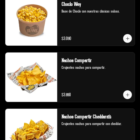
Choclo Wey
Base de Choclo con nuestras clásicas salsas.
$3.090
Nachos Compartir
Crujientes nachos para compartir.
$3.890
Nachos Compartir Cheddar🧀
Crujientes nachos para compartir con cheddar.