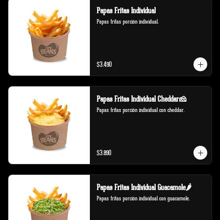
Papas Fritas Individual
Papas fritas porción individual.
$3.490
Papas Fritas Individual Cheddar🧀
Papas fritas porción individual con cheddar.
$3.890
Papas Fritas Individual Guacamole🌶️
Papas fritas porción individual con guacamole.