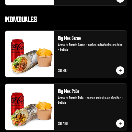
Individuales
Big Mex Carne
Arma tu Burrito Carne + nachos individuales cheddar 
+ bebida
$11.990
Big Mex Pollo
Arma tu Burrito Pollo + nachos individuales cheddar + 
bebida
$11.490