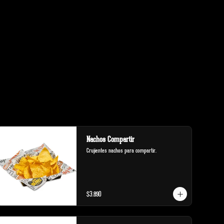
Nachos Compartir
Crujientes nachos para compartir.
$3.890