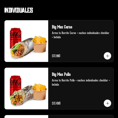
Individuales
Big Mex Carne
Arma tu Burrito Carne + nachos individuales cheddar 
+ bebida
$11.990
Big Mex Pollo
Arma tu Burrito Pollo + nachos individuales cheddar + 
bebida
$11.490