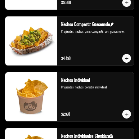
$5.500
Nachos Compartir Guacamole🌶️
Crujientes nachos para compartir con guacamole.
$4.490
Nachos Individual
Crujientes nachos porción individual.
$2.990
Nachos Individuales Cheddar🧀