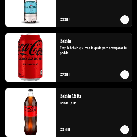
$2.300
Bebida
Elige la bebida que mas te guste para acompañar tu 
pedido
$2.300
Bebida 1,5 lts
Bebida 1,5 lts
$3.500