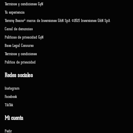
Terminos y condiciones GyN
Tu experiencia
Tommy Beans® marca de Inversiones G&N SpA ©2021 Inversiones G&N SpA
Canal de denuncias
Políticas de privacidad GyN
Base Legal Concurso
Términos y condiciones
Política de privacidad
Redes sociales
Instagram
Facebook
TikTok
Mi cuenta
Pedir