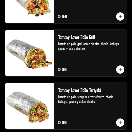
$6.990
Tommy Lover Pollo Grill
Burrito de pollo grill, arroz cilantro, choclo, lechuga, 
queso y salsa cilantro.
$6.590
Tommy Lover Pollo Teriyaki
Burrito de pollo teriyaki, arroz cilantro, choclo, 
lechuga, queso y salsa cilantro.
$6.590