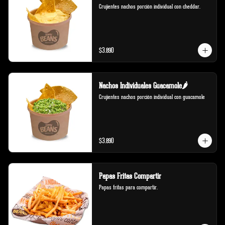
Crujientes nachos porción individual con cheddar.
$3.890
Nachos Individuales Guacamole🌶️
Crujientes nachos porción individual con guacamole
$3.890
Papas Fritas Compartir
Papas fritas para compartir.