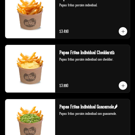
Papas fritas porción individual.
$3.490
Papas Fritas Individual Cheddar🧀
Papas fritas porción individual con cheddar.
$3.890
Papas Fritas Individual Guacamole🌶️
Papas fritas porción individual con guacamole.