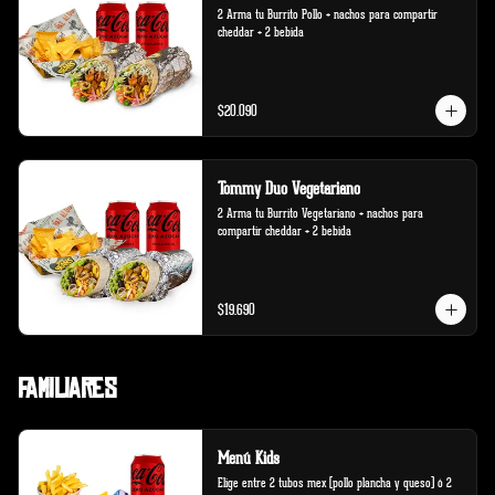
2 Arma tu Burrito Pollo + nachos para compartir 
cheddar + 2 bebida
$20.090
Tommy Duo Vegetariano
2 Arma tu Burrito Vegetariano + nachos para 
compartir cheddar + 2 bebida
$19.690
Familiares
Menú Kids
Elige entre 2 tubos mex (pollo plancha y queso) ó 2 