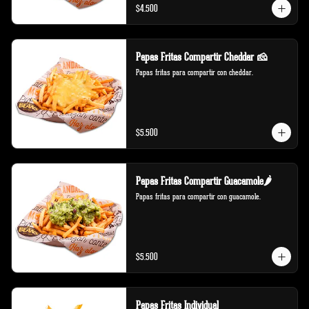
$4.500
Papas Fritas Compartir Cheddar 🧀
Papas fritas para compartir con cheddar.
$5.500
Papas Fritas Compartir Guacamole🌶️
Papas fritas para compartir con guacamole.
$5.500
Papas Fritas Individual