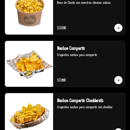
Base de Choclo con nuestras clásicas salsas.
$3.090
Nachos Compartir
Crujientes nachos para compartir.
$3.890
Nachos Compartir Cheddar🧀
Crujientes nachos para compartir con cheddar.