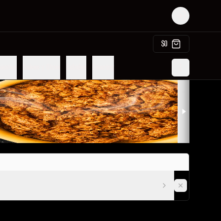
Login
$0
ientos
Salsas y Otros
Bebidas
Catering