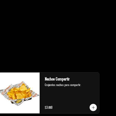
Nachos Compartir
Crujientes nachos para compartir.
$3.890