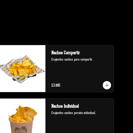
Nachos Compartir
Crujientes nachos para compartir.
$3.890
Nachos Individual
Crujientes nachos porción individual.