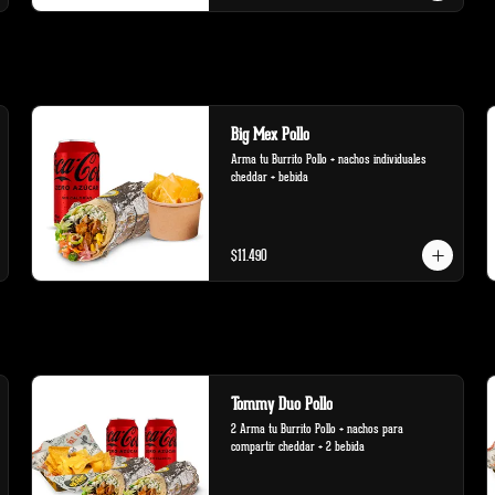
Big Mex Pollo
Arma tu Burrito Pollo + nachos individuales 
cheddar + bebida
$11.490
Tommy Duo Pollo
2 Arma tu Burrito Pollo + nachos para 
compartir cheddar + 2 bebida