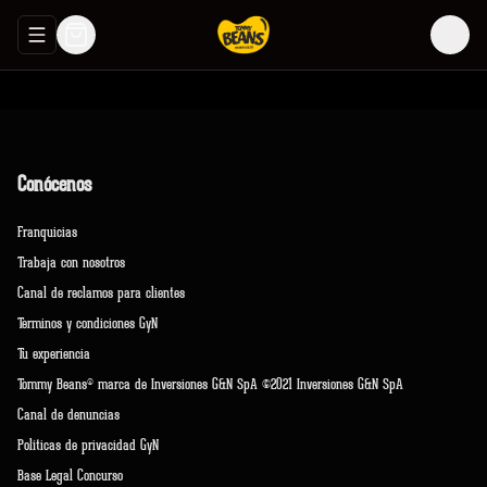
Abrir menu de navegación
Login
Conócenos
Franquicias
Trabaja con nosotros
Canal de reclamos para clientes
Terminos y condiciones GyN
Tu experiencia
Tommy Beans® marca de Inversiones G&N SpA ©2021 Inversiones G&N SpA
Canal de denuncias
Políticas de privacidad GyN
Base Legal Concurso