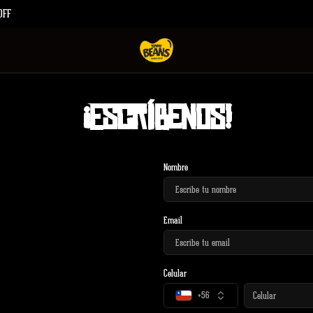
OFF
¡Escríbenos!
Nombre
Email
Celular
+56