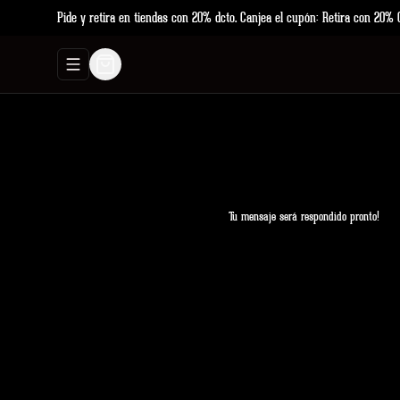
Pide y retira en tiendas con 20% dcto. Canjea el cupón: Retira con 20% 
Abrir menu de navegación
Tu mensaje será respondido pronto!