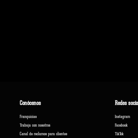
Conócenos
Redes socia
Franquicias
Instagram
Trabaja con nosotros
Facebook
Canal de reclamos para clientes
TikTok