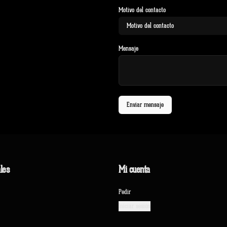
Motivo del contacto
Motivo del contacto
Mensaje
Enviar mensaje
les
Mi cuenta
Pedir
Iniciar sesión